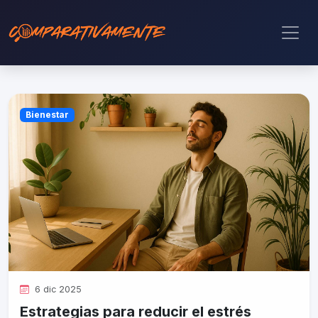
Bienestar
6 dic 2025
Estrategias para reducir el estrés