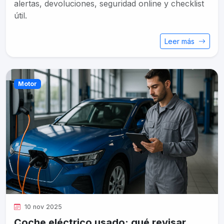
alertas, devoluciones, seguridad online y checklist
útil.
Leer más
Motor
10 nov 2025
Coche eléctrico usado: qué revisar