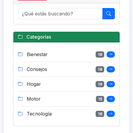
Categorías
Bienestar
18
Consejos
18
Hogar
19
Motor
15
Tecnología
18