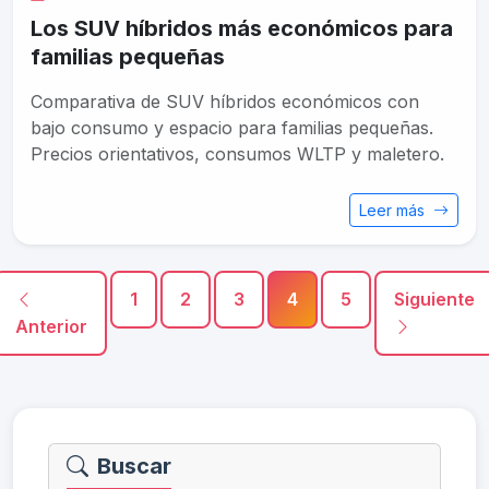
Los SUV híbridos más económicos para
familias pequeñas
Comparativa de SUV híbridos económicos con
bajo consumo y espacio para familias pequeñas.
Precios orientativos, consumos WLTP y maletero.
Leer más
1
2
3
4
5
Siguiente
Anterior
Buscar