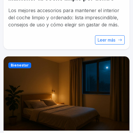
Los mejores accesorios para mantener el interior
del coche limpio y ordenado: lista imprescindible,
consejos de uso y cómo elegir sin gastar de más.
Leer más
Bienestar