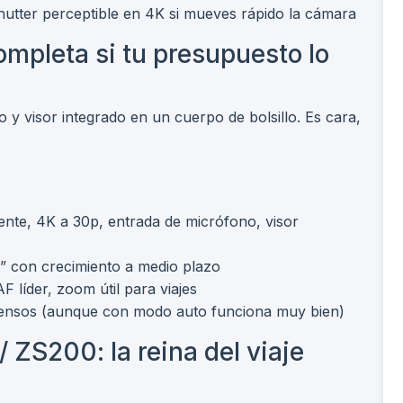
 shutter perceptible en 4K si mueves rápido la cámara
ompleta si tu presupuesto lo
y visor integrado en un cuerpo de bolsillo. Es cara,
nte, 4K a 30p, entrada de micrófono, visor
” con crecimiento a medio plazo
F líder, zoom útil para viajes
ensos (aunque con modo auto funciona muy bien)
ZS200: la reina del viaje