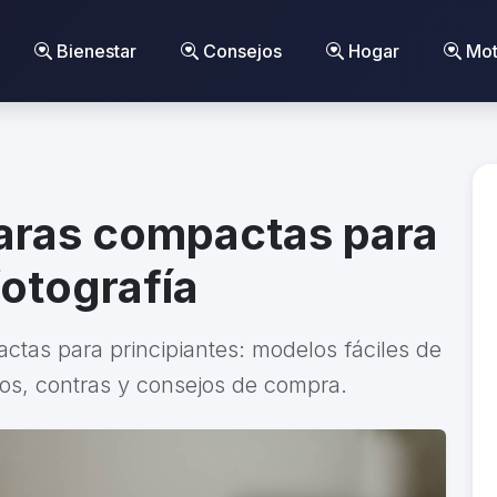
Bienestar
Consejos
Hogar
Mot
aras compactas para
fotografía
tas para principiantes: modelos fáciles de
os, contras y consejos de compra.