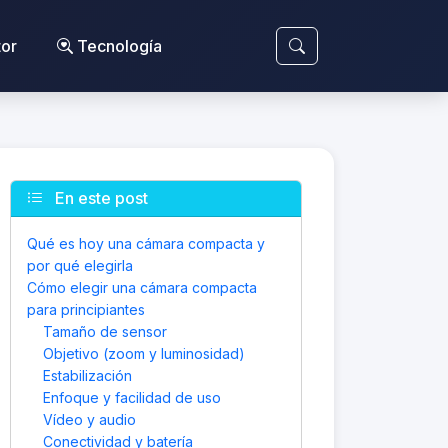
or
Tecnología
En este post
Qué es hoy una cámara compacta y
por qué elegirla
Cómo elegir una cámara compacta
para principiantes
Tamaño de sensor
Objetivo (zoom y luminosidad)
Estabilización
Enfoque y facilidad de uso
Vídeo y audio
Conectividad y batería