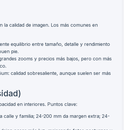
en la calidad de imagen. Los más comunes en
nte equilibrio entre tamaño, detalle y rendimiento
buen pie.
 grandes zooms y precios más bajos, pero con más
co.
m: calidad sobresaliente, aunque suelen ser más
sidad)
apacidad en interiores. Puntos clave:
ra calle y familia; 24-200 mm da margen extra; 24-