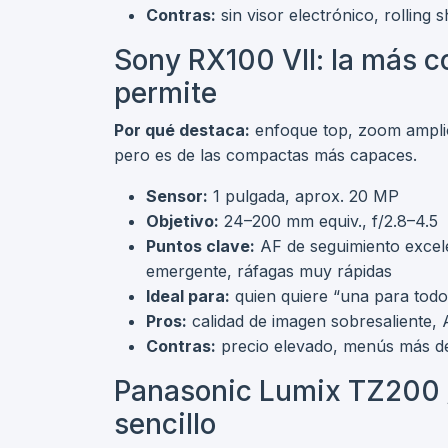
Contras:
sin visor electrónico, rolling
Sony RX100 VII: la más c
permite
Por qué destaca:
enfoque top, zoom amplio 
pero es de las compactas más capaces.
Sensor:
1 pulgada, aprox. 20 MP
Objetivo:
24–200 mm equiv., f/2.8–4.5
Puntos clave:
AF de seguimiento excele
emergente, ráfagas muy rápidas
Ideal para:
quien quiere “una para todo
Pros:
calidad de imagen sobresaliente, A
Contras:
precio elevado, menús más d
Panasonic Lumix TZ200 / 
sencillo