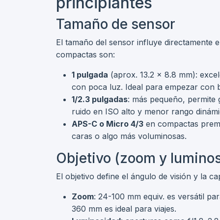
principiantes
Tamaño de sensor
El tamaño del sensor influye directamente 
compactas son:
1 pulgada
(aprox. 13.2 x 8.8 mm): excele
con poca luz. Ideal para empezar con 
1/2.3 pulgadas
: más pequeño, permite
ruido en ISO alto y menor rango dinámi
APS-C o Micro 4/3
en compactas premiu
caras o algo más voluminosas.
Objetivo (zoom y lumino
El objetivo define el ángulo de visión y la c
Zoom
: 24-100 mm equiv. es versátil pa
360 mm es ideal para viajes.