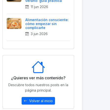
verano: guía práctica
11 jun 2026
Alimentación consciente:
cómo empezar sin
complicarte
3 jun 2026
¿Quieres ver más contenido?
Descubre todos nuestros posts en la
página principal.
Volver al inicio