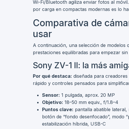
Wi-Fi/Bluetooth agiliza enviar fotos al móv
por carga en compactas modernas es lo habi
Comparativa de cámar
usar
A continuación, una selección de modelos 
prestaciones equilibradas para empezar sin
Sony ZV-1 II: la más amig
Por qué destaca:
diseñada para creadores y
rápido y controles pensados para simplificar
Sensor:
1 pulgada, aprox. 20 MP
Objetivo:
18–50 mm equiv., f/1.8–4
Puntos clave:
pantalla abatible lateral
botón de “fondo desenfocado”, modo “
estabilización híbrida, USB-C