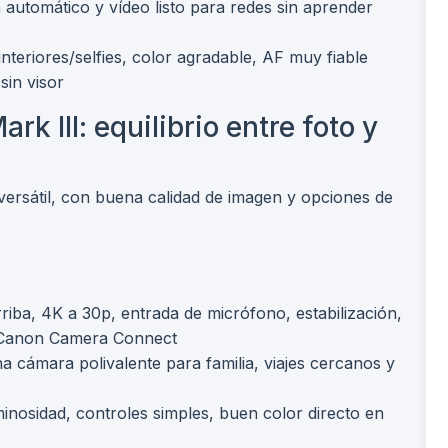
n automático y vídeo listo para redes sin aprender
interiores/selfies, color agradable, AF muy fiable
sin visor
 III: equilibrio entre foto y
ersátil, con buena calidad de imagen y opciones de
rriba, 4K a 30p, entrada de micrófono, estabilización,
p Canon Camera Connect
a cámara polivalente para familia, viajes cercanos y
minosidad, controles simples, buen color directo en