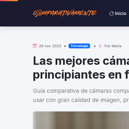
Inicio
•
•
26 nov 2025
Por
Marta
Tecnología
Las mejores cám
principiantes en 
Guía comparativa de cámaras compac
usar con gran calidad de imagen, pr