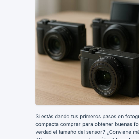
Si estás dando tus primeros pasos en foto
compacta comprar para obtener buenas foto
verdad el tamaño del sensor? ¿Conviene má