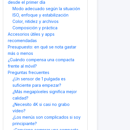
desde el primer día
Modo adecuado según la situación
ISO, enfoque y estabilización
Color, nitidez y archivos
Composición y práctica
Accesorios útiles y apps
recomendadas
Presupuesto: en qué se nota gastar
más o menos
¿Cuándo compensa una compacta
frente al móvil?
Preguntas frecuentes
¿Un sensor de 1 pulgada es
suficiente para empezar?
¿Más megapíxeles significa mejor
calidad?
¿Necesito 4K si casi no grabo
vídeo?
¿Los menús son complicados si soy
principiante?
¿Conviene comprar una compacta