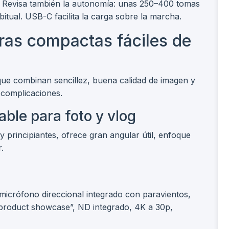
il. Revisa también la autonomía: unas 250–400 tomas
tual. USB-C facilita la carga sobre la marcha.
as compactas fáciles de
que combinan sencillez, buena calidad de imagen y
 complicaciones.
able para foto y vlog
 principiantes, ofrece gran angular útil, enfoque
.
, micrófono direccional integrado con paravientos,
product showcase”, ND integrado, 4K a 30p,