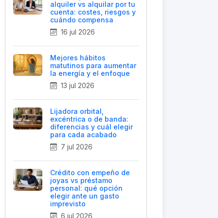
alquiler vs alquilar por tu
cuenta: costes, riesgos y
cuándo compensa
16 jul 2026
Mejores hábitos
matutinos para aumentar
la energía y el enfoque
13 jul 2026
Lijadora orbital,
excéntrica o de banda:
diferencias y cuál elegir
para cada acabado
7 jul 2026
Crédito con empeño de
joyas vs préstamo
personal: qué opción
elegir ante un gasto
imprevisto
6 jul 2026