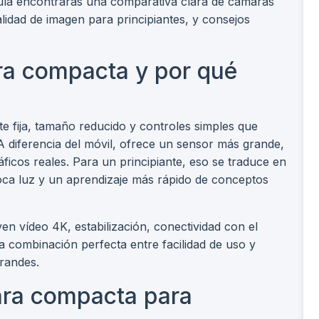
guía encontrarás una comparativa clara de cámaras
lidad de imagen para principiantes, y consejos
a compacta y por qué
 fija, tamaño reducido y controles simples que
A diferencia del móvil, ofrece un sensor más grande,
ficos reales. Para un principiante, eso se traduce en
oca luz y un aprendizaje más rápido de conceptos
 vídeo 4K, estabilización, conectividad con el
la combinación perfecta entre facilidad de uso y
grandes.
ara compacta para