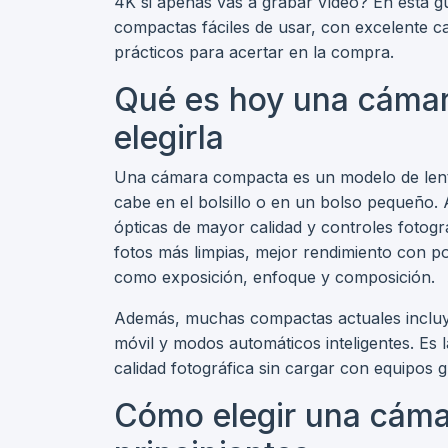
4K si apenas vas a grabar vídeo? En esta 
compactas fáciles de usar, con excelente ca
prácticos para acertar en la compra.
Qué es hoy una cámar
elegirla
Una cámara compacta es un modelo de lente
cabe en el bolsillo o en un bolso pequeño. 
ópticas de mayor calidad y controles fotográ
fotos más limpias, mejor rendimiento con p
como exposición, enfoque y composición.
Además, muchas compactas actuales incluyen
móvil y modos automáticos inteligentes. Es 
calidad fotográfica sin cargar con equipos 
Cómo elegir una cám