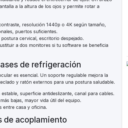
pantalla a la altura de los ojos y permite rotar a
contraste, resolución 1440p o 4K según tamaño,
onales, puertos suficientes.
 postura cervical, escritorio despejado.
tituir a dos monitores si tu software se beneficia
bases de refrigeración
a ocular es esencial. Un soporte regulable mejora la
teclado y ratón externos para una postura saludable.
 estable, superficie antideslizante, canal para cables.
más bajas, mayor vida útil del equipo.
 entre casa y oficina.
s de acoplamiento