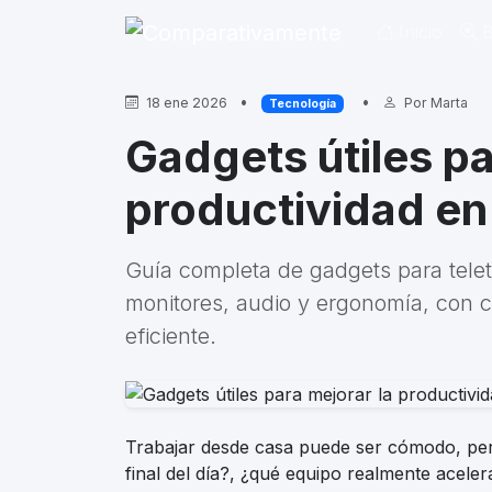
Inicio
B
•
•
18 ene 2026
Por
Marta
Tecnología
Gadgets útiles pa
productividad en 
Guía completa de gadgets para telet
monitores, audio y ergonomía, con 
eficiente.
Trabajar desde casa puede ser cómodo, pero 
final del día?, ¿qué equipo realmente aceler