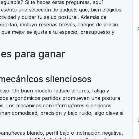
gulable? Si te haces estas preguntas, aquí
resento una selección de gadgets que, bien elegidos
tividad y cuidar tu salud postural. Además de
aportan, incluyo reseñas breves, rangos de precio
o que mejor se ajusta a tu espacio, presupuesto y
les para ganar
mecánicos silenciosos
abajo. Un buen modelo reduce errores, fatiga y
ados ergonómicos partidos promueven una postura
s. Los mecánicos con interruptores silenciosos
inan comodidad, precisión y bajo ruido, algo clave si
amuñecas blando, perfil bajo o inclinación negativa,