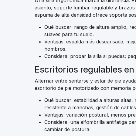
Una silla ergonómica marca la diferencia. P
asiento, soporte lumbar regulable y brazos 
espuma de alta densidad ofrece soporte sos
Qué buscar: rango de altura amplio, rec
suaves para tu suelo.
Ventajas: espalda más descansada, mejo
hombros.
Considera: probar la silla si puedes; pe
Escritorios regulables en
Alternar entre sentarse y estar de pie ayuda
escritorio de pie motorizado con memoria pe
Qué buscar: estabilidad a alturas altas, 
resistente a manchas, gestión de cables
Ventajas: variación postural, menos pr
Considera: una alfombrilla antifatiga p
cambiar de postura.