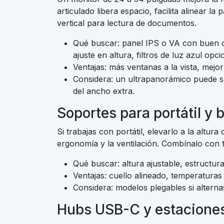
articulado libera espacio, facilita alinear la 
vertical para lectura de documentos.
Qué buscar: panel IPS o VA con buen 
ajuste en altura, filtros de luz azul opci
Ventajas: más ventanas a la vista, mejor
Considera: un ultrapanorámico puede sus
del ancho extra.
Soportes para portátil y 
Si trabajas con portátil, elevarlo a la altur
ergonomía y la ventilación. Combínalo con 
Qué buscar: altura ajustable, estructura
Ventajas: cuello alineado, temperaturas 
Considera: modelos plegables si alternas
Hubs USB-C y estacione