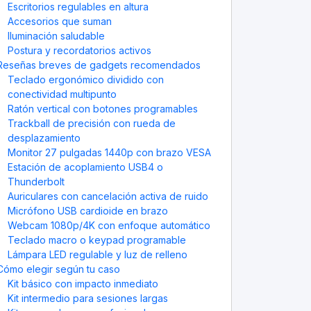
Escritorios regulables en altura
Accesorios que suman
Iluminación saludable
Postura y recordatorios activos
Reseñas breves de gadgets recomendados
Teclado ergonómico dividido con
conectividad multipunto
Ratón vertical con botones programables
Trackball de precisión con rueda de
desplazamiento
Monitor 27 pulgadas 1440p con brazo VESA
Estación de acoplamiento USB4 o
Thunderbolt
Auriculares con cancelación activa de ruido
Micrófono USB cardioide en brazo
Webcam 1080p/4K con enfoque automático
Teclado macro o keypad programable
Lámpara LED regulable y luz de relleno
Cómo elegir según tu caso
Kit básico con impacto inmediato
Kit intermedio para sesiones largas