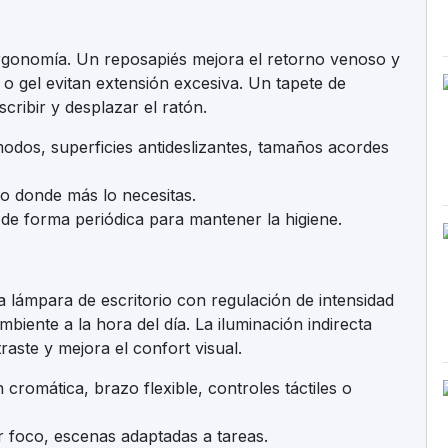
 ergonomía. Un reposapiés mejora el retorno venoso y
o gel evitan extensión excesiva. Un tapete de
cribir y desplazar el ratón.
odos, superficies antideslizantes, tamaños acordes
yo donde más lo necesitas.
s de forma periódica para mantener la higiene.
a lámpara de escritorio con regulación de intensidad
biente a la hora del día. La iluminación indirecta
traste y mejora el confort visual.
cromática, brazo flexible, controles táctiles o
r foco, escenas adaptadas a tareas.