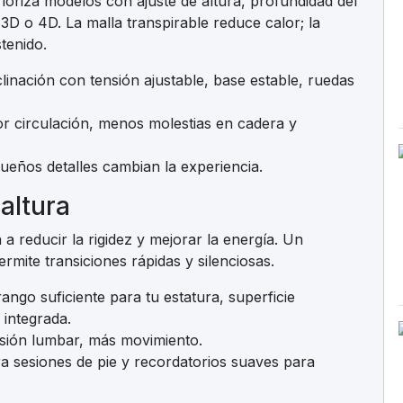
rioriza modelos con ajuste de altura, profundidad del
3D o 4D. La malla transpirable reduce calor; la
tenido.
linación con tensión ajustable, base estable, ruedas
r circulación, menos molestias en cadera y
queños detalles cambian la experiencia.
 altura
 a reducir la rigidez y mejorar la energía. Un
rmite transiciones rápidas y silenciosas.
rango suficiente para tu estatura, superficie
 integrada.
esión lumbar, más movimiento.
ara sesiones de pie y recordatorios suaves para