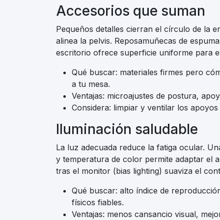
Accesorios que suman
Pequeños detalles cierran el círculo de la
alinea la pelvis. Reposamuñecas de espuma 
escritorio ofrece superficie uniforme para es
Qué buscar: materiales firmes pero cóm
a tu mesa.
Ventajas: microajustes de postura, apo
Considera: limpiar y ventilar los apoyo
Iluminación saludable
La luz adecuada reduce la fatiga ocular. Un
y temperatura de color permite adaptar el am
tras el monitor (bias lighting) suaviza el con
Qué buscar: alto índice de reproducción 
físicos fiables.
Ventajas: menos cansancio visual, mejo