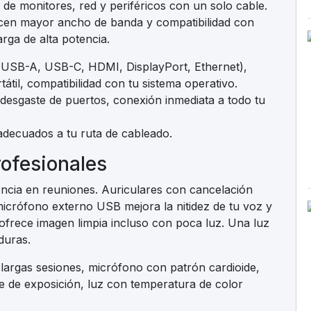
 de monitores, red y periféricos con un solo cable.
cen mayor ancho de banda y compatibilidad con
rga de alta potencia.
(USB-A, USB-C, HDMI, DisplayPort, Ethernet),
tátil, compatibilidad con tu sistema operativo.
 desgaste de puertos, conexión inmediata a todo tu
 adecuados a tu ruta de cableado.
rofesionales
ncia en reuniones. Auriculares con cancelación
micrófono externo USB mejora la nitidez de tu voz y
rece imagen limpia incluso con poca luz. Una luz
duras.
largas sesiones, micrófono con patrón cardioide,
e de exposición, luz con temperatura de color