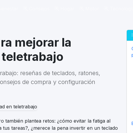
ienestar
Consejos
Hogar
Motor
Tecnologí
ra mejorar la
teletrabajo
rabajo: reseñas de teclados, ratones,
consejos de compra y configuración
también plantea retos: ¿cómo evitar la fatiga al
a tus tareas?, ¿merece la pena invertir en un teclado