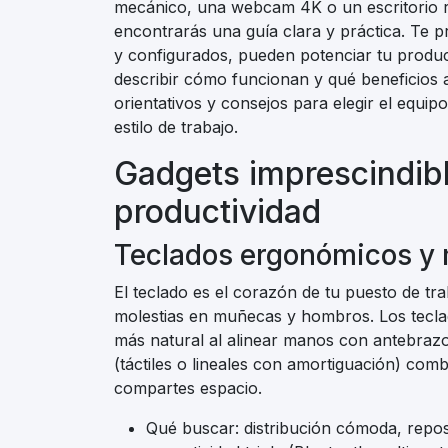
mecánico, una webcam 4K o un escritorio re
encontrarás una guía clara y práctica. Te p
y configurados, pueden potenciar tu produc
describir cómo funcionan y qué beneficios 
orientativos y consejos para elegir el equip
estilo de trabajo.
Gadgets imprescindib
productividad
Teclados ergonómicos y 
El teclado es el corazón de tu puesto de tr
molestias en muñecas y hombros. Los tecl
más natural al alinear manos con antebrazo
(táctiles o lineales con amortiguación) comb
compartes espacio.
Qué buscar: distribución cómoda, repos