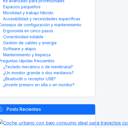
Kit avanzado para profesionales
Espacios pequeños
Movilidad y trabajo híbrido
Accesibilidad y necesidades específicas
Consejos de configuración y mantenimiento
Ergonomía en cinco pasos
Conectividad estable
Gestión de cables y energía
Software y atajos
Mantenimiento y limpieza
Preguntas rápidas frecuentes
¿Teclado mecánico o de membrana?
¿Un monitor grande o dos medianos?
¿Bluetooth o receptor USB?
¿Invertir primero en silla o en monitor?
Posts Recientes