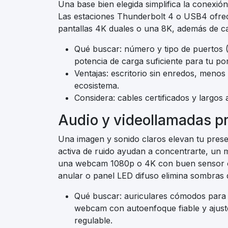
Una base bien elegida simplifica la conexión
Las estaciones Thunderbolt 4 o USB4 ofre
pantallas 4K duales o una 8K, además de ca
Qué buscar: número y tipo de puertos 
potencia de carga suficiente para tu por
Ventajas: escritorio sin enredos, menos
ecosistema.
Considera: cables certificados y largos
Audio y videollamadas p
Una imagen y sonido claros elevan tu prese
activa de ruido ayudan a concentrarte, un 
una webcam 1080p o 4K con buen sensor of
anular o panel LED difuso elimina sombras 
Qué buscar: auriculares cómodos para 
webcam con autoenfoque fiable y ajust
regulable.