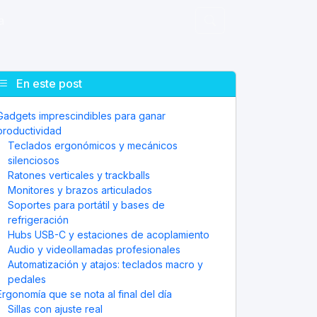
a
En este post
Gadgets imprescindibles para ganar
productividad
Teclados ergonómicos y mecánicos
silenciosos
Ratones verticales y trackballs
Monitores y brazos articulados
Soportes para portátil y bases de
refrigeración
Hubs USB-C y estaciones de acoplamiento
Audio y videollamadas profesionales
Automatización y atajos: teclados macro y
pedales
Ergonomía que se nota al final del día
Sillas con ajuste real