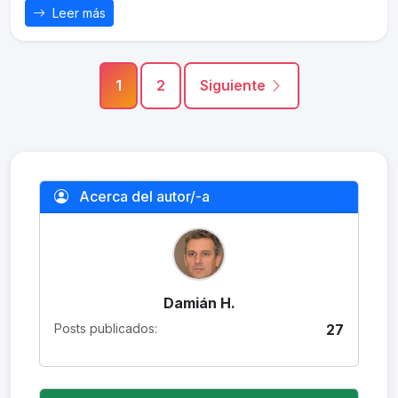
Leer más
1
2
Siguiente
Acerca del autor/-a
Damián H.
Posts publicados:
27