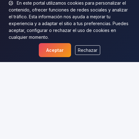
En este portal utilizamos cookies para personalizar el
contenido, ofrecer funciones de redes sociales y analizar
el tráfico. Esta información nos ayuda a mejorar tu
experiencia y a adaptar el sitio a tus preferencias. Puedes
aceptar, configurar o rechazar el uso de cookies en
cualquier momento.
Aceptar
Rechazar
Comparativamente
Análisis y comparativas imparciales para ayudarte a
tomar mejores decisiones de compra y estilo de vida.
Reseñas, guías y consejos claros y útiles.
Categorías
Inicio