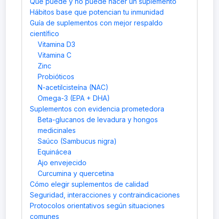
Qué puede y no puede hacer un suplemento
Hábitos base que potencian tu inmunidad
Guía de suplementos con mejor respaldo
científico
Vitamina D3
Vitamina C
Zinc
Probióticos
N-acetilcisteína (NAC)
Omega-3 (EPA + DHA)
Suplementos con evidencia prometedora
Beta-glucanos de levadura y hongos
medicinales
Saúco (Sambucus nigra)
Equinácea
Ajo envejecido
Curcumina y quercetina
Cómo elegir suplementos de calidad
Seguridad, interacciones y contraindicaciones
Protocolos orientativos según situaciones
comunes