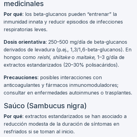
medicinales
Por qué
: los beta-glucanos pueden “entrenar” la
inmunidad innata y reducir episodios de infecciones
respiratorias leves.
Dosis orientativa
: 250–500 mg/día de beta-glucanos
derivados de levadura (p.ej., 1,3/1,6-beta-glucanos). En
hongos como
reishi
,
shiitake
o
maitake
, 1–3 g/día de
extractos estandarizados (20–30% polisacáridos).
Precauciones
: posibles interacciones con
anticoagulantes y fármacos inmunomoduladores;
consultar en enfermedades autoinmunes o trasplantes.
Saúco (Sambucus nigra)
Por qué
: extractos estandarizados se han asociado a
reducción modesta de la duración de síntomas en
resfriados si se toman al inicio.