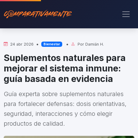
•
•
24 abr 2026
Por
Damián H.
Bienestar
Suplementos naturales para
mejorar el sistema inmune:
guía basada en evidencia
Guía experta sobre suplementos naturales
para fortalecer defensas: dosis orientativas,
seguridad, interacciones y cómo elegir
productos de calidad.