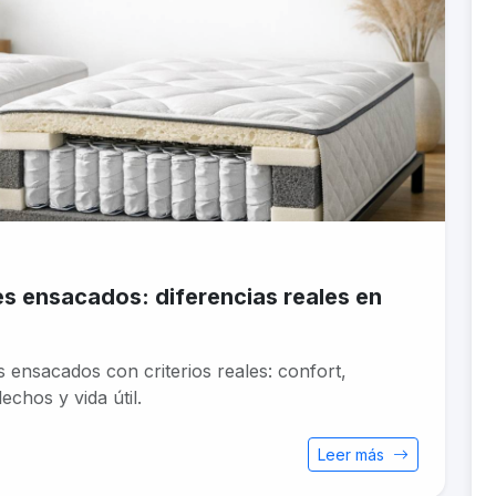
es ensacados: diferencias reales en
 ensacados con criterios reales: confort,
chos y vida útil.
Leer más