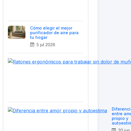
Cómo elegir el mejor
purificador de aire para
tu hogar
5 jul 2026
Diferenci
entre am
propio y
autoesti
20 jun