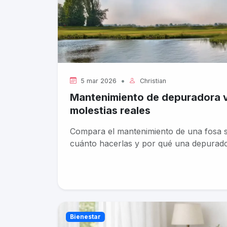
•
5 mar 2026
Christian
Mantenimiento de depuradora vs
molestias reales
Compara el mantenimiento de una fosa s
cuánto hacerlas y por qué una depurad
Bienestar