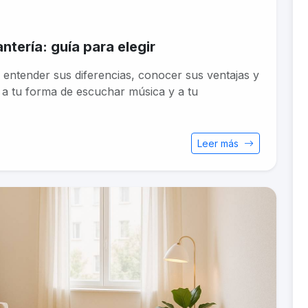
tería​: guía para elegir
 entender sus diferencias, conocer sus ventajas y
, a tu forma de escuchar música y a tu
Leer más