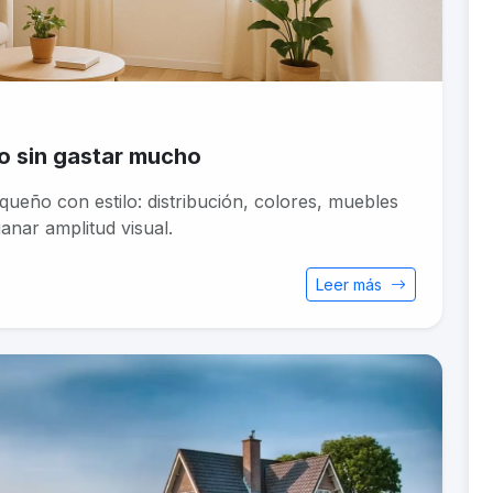
o sin gastar mucho
ueño con estilo: distribución, colores, muebles
anar amplitud visual.
Leer más