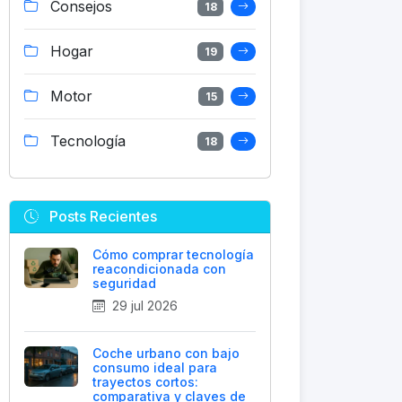
Consejos
18
Hogar
19
Motor
15
Tecnología
18
Posts Recientes
Cómo comprar tecnología
reacondicionada con
seguridad
29 jul 2026
Coche urbano con bajo
consumo ideal para
trayectos cortos:
comparativa y claves de