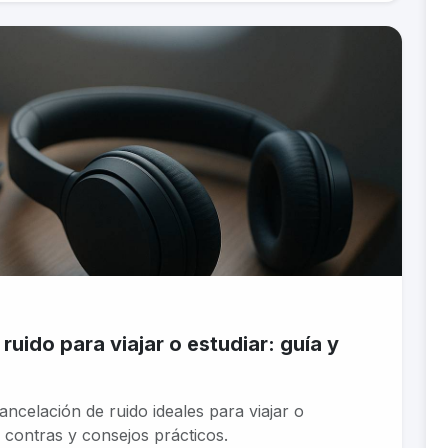
uido para viajar o estudiar: guía y
ncelación de ruido ideales para viajar o
 contras y consejos prácticos.