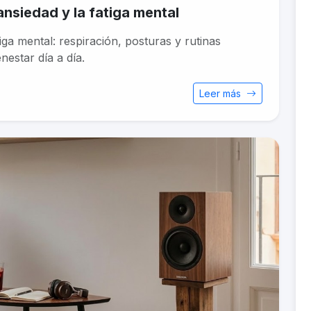
ansiedad y la fatiga mental
iga mental: respiración, posturas y rutinas
nestar día a día.
Leer más