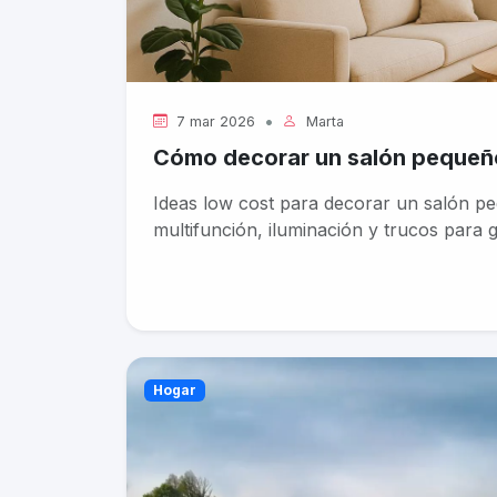
•
7 mar 2026
Marta
Cómo decorar un salón pequeñ
Ideas low cost para decorar un salón peq
multifunción, iluminación y trucos para g
Hogar