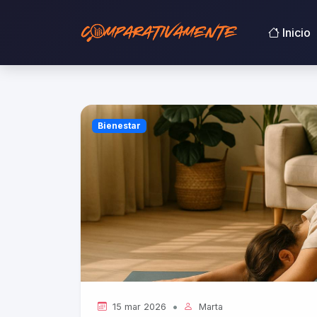
Inicio
Bienestar
•
15 mar 2026
Marta