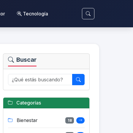
or
Tecnología
Buscar
Categorías
Bienestar
18