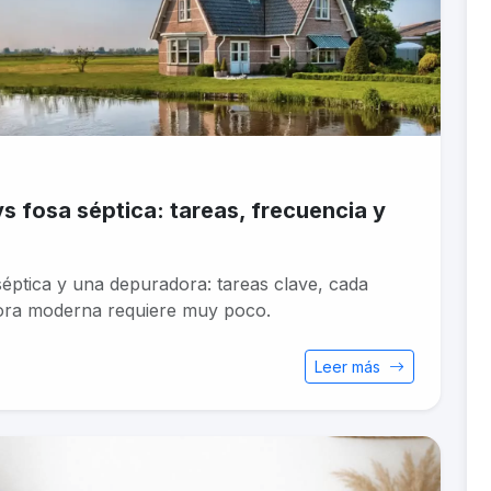
 fosa séptica: tareas, frecuencia y
éptica y una depuradora: tareas clave, cada
ora moderna requiere muy poco.
Leer más