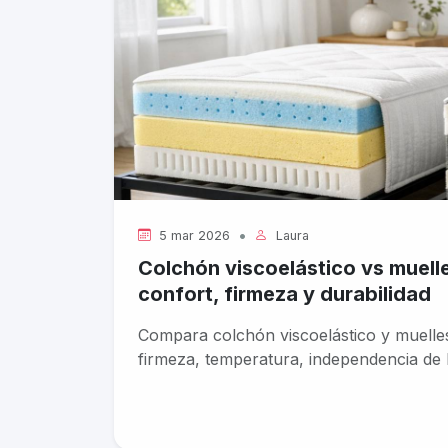
•
5 mar 2026
Laura
Colchón viscoelástico vs muell
confort, firmeza y durabilidad
Compara colchón viscoelástico y muelles
firmeza, temperatura, independencia de le