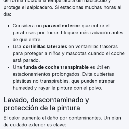
de forma notable la temperatura del habitáculo y
protege el salpicadero. Si estacionas muchas horas al
día:
Considera un
parasol exterior
que cubra el
parabrisas por fuera: bloquea más radiación antes
de que entre.
Usa
cortinillas laterales
en ventanillas traseras
para proteger a niños y mascotas cuando el coche
está parado.
Una
funda de coche transpirable
es útil en
estacionamientos prolongados. Evita cubiertas
plásticas no transpirables, que pueden atrapar
humedad y rayar la pintura con el polvo.
Lavado, descontaminado y
protección de la pintura
El calor aumenta el daño por contaminantes. Un plan
de cuidado exterior es clave: