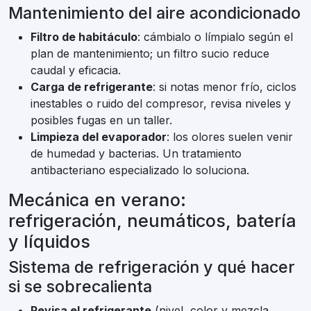
Mantenimiento del aire acondicionado
Filtro de habitáculo
: cámbialo o límpialo según el
plan de mantenimiento; un filtro sucio reduce
caudal y eficacia.
Carga de refrigerante
: si notas menor frío, ciclos
inestables o ruido del compresor, revisa niveles y
posibles fugas en un taller.
Limpieza del evaporador
: los olores suelen venir
de humedad y bacterias. Un tratamiento
antibacteriano especializado lo soluciona.
Mecánica en verano:
refrigeración, neumáticos, batería
y líquidos
Sistema de refrigeración y qué hacer
si se sobrecalienta
Revisa el refrigerante
(nivel, color y mezcla