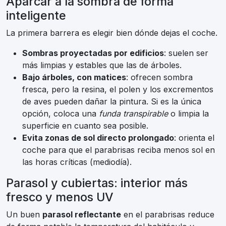
Aparcar a la sombra de forma
inteligente
La primera barrera es elegir bien dónde dejas el coche.
Sombras proyectadas por edificios
: suelen ser
más limpias y estables que las de árboles.
Bajo árboles, con matices
: ofrecen sombra
fresca, pero la resina, el polen y los excrementos
de aves pueden dañar la pintura. Si es la única
opción, coloca una
funda transpirable
o limpia la
superficie en cuanto sea posible.
Evita zonas de sol directo prolongado
: orienta el
coche para que el parabrisas reciba menos sol en
las horas críticas (mediodía).
Parasol y cubiertas: interior más
fresco y menos UV
Un buen
parasol reflectante
en el parabrisas reduce