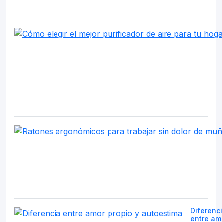
Diferenc
entre am