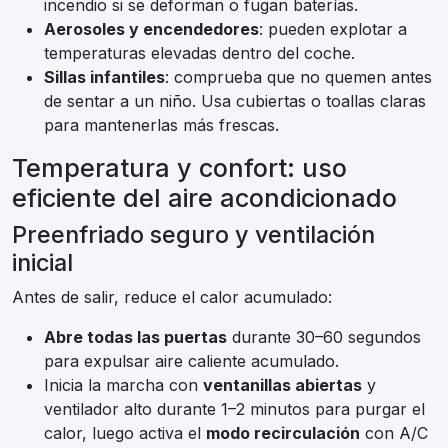
incendio si se deforman o fugan baterías.
Aerosoles y encendedores
: pueden explotar a
temperaturas elevadas dentro del coche.
Sillas infantiles
: comprueba que no quemen antes
de sentar a un niño. Usa cubiertas o toallas claras
para mantenerlas más frescas.
Temperatura y confort: uso
eficiente del aire acondicionado
Preenfriado seguro y ventilación
inicial
Antes de salir, reduce el calor acumulado:
Abre todas las puertas
durante 30–60 segundos
para expulsar aire caliente acumulado.
Inicia la marcha con
ventanillas abiertas
y
ventilador alto durante 1–2 minutos para purgar el
calor, luego activa el
modo recirculación
con A/C