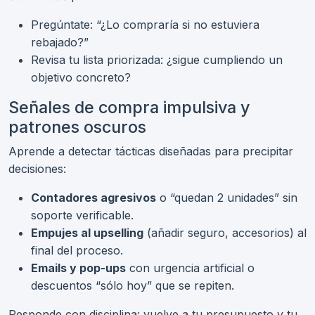
Pregúntate: “¿Lo compraría si no estuviera
rebajado?”
Revisa tu lista priorizada: ¿sigue cumpliendo un
objetivo concreto?
Señales de compra impulsiva y
patrones oscuros
Aprende a detectar tácticas diseñadas para precipitar
decisiones:
Contadores agresivos
o “quedan 2 unidades” sin
soporte verificable.
Empujes al upselling
(añadir seguro, accesorios) al
final del proceso.
Emails y pop-ups
con urgencia artificial o
descuentos “sólo hoy” que se repiten.
Responde con disciplina: vuelve a tu presupuesto y tu