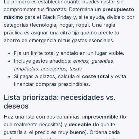
Lo primero es establecer cuánto puedes gastar sin
comprometer tus finanzas. Determina un
presupuesto
máximo
para el Black Friday y, si te ayuda, divídelo por
categorías (tecnología, hogar, ropa). Una regla
práctica es asignar una cifra fija que no afecte tu
ahorro de emergencia ni tus gastos esenciales.
Fija un límite total y anótalo en un lugar visible.
Incluye gastos añadidos:
envíos, garantías
ampliadas, accesorios, tasas
.
Si pagas a plazos, calcula el
coste total
y evita
financiar compras prescindibles.
Lista priorizada: necesidades vs.
deseos
Haz una lista con dos columnas:
imprescindible
(lo
que realmente necesitas) y
deseable
(lo que te
gustaría si el precio es muy bueno). Ordena cada