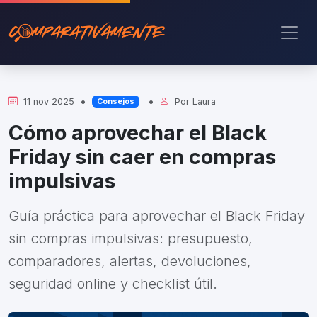
•
•
11 nov 2025
Por
Laura
Consejos
Cómo aprovechar el Black
Friday sin caer en compras
impulsivas
Guía práctica para aprovechar el Black Friday
sin compras impulsivas: presupuesto,
comparadores, alertas, devoluciones,
seguridad online y checklist útil.