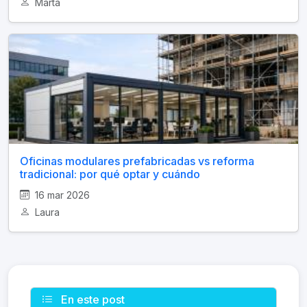
Marta
Oficinas modulares prefabricadas vs reforma
tradicional: por qué optar y cuándo
16 mar 2026
Laura
En este post