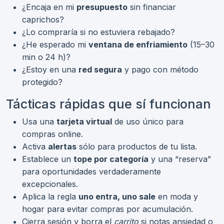
¿Encaja en mi
presupuesto
sin financiar
caprichos?
¿Lo compraría si no estuviera rebajado?
¿He esperado mi
ventana de enfriamiento
(15–30
min o 24 h)?
¿Estoy en una
red segura
y pago con método
protegido?
Tácticas rápidas que sí funcionan
Usa una
tarjeta virtual
de uso único para
compras online.
Activa
alertas
sólo para productos de tu lista.
Establece un
tope por categoría
y una “reserva”
para oportunidades verdaderamente
excepcionales.
Aplica la regla
uno entra, uno sale
en moda y
hogar para evitar compras por acumulación.
Cierra sesión y borra el
carrito
si notas ansiedad o